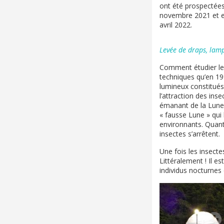
ont été prospectées
novembre 2021 et e
avril 2022.
Levée de draps, lam
Comment étudier les
techniques qu’en 199
lumineux constitués 
l’attraction des ins
émanant de la Lune 
« fausse Lune » qui l
environnants. Quant a
insectes s’arrêtent.
Une fois les insecte
Littéralement ! Il e
individus nocturnes 