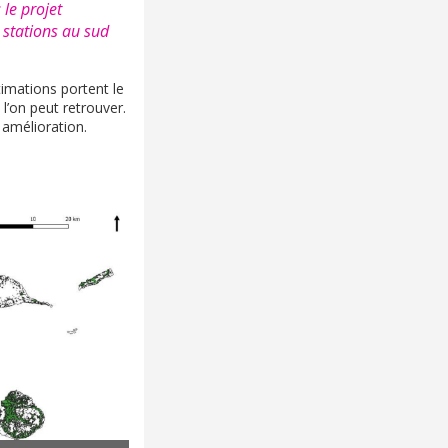
 le projet
 stations au sud
timations portent le
l’on peut retrouver.
 amélioration.