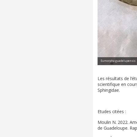
Les résultats de l’é
scientifique en cour
Sphingidae.
Etudes citées :
Moulin N. 2022. Amé
de Guadeloupe. Rap