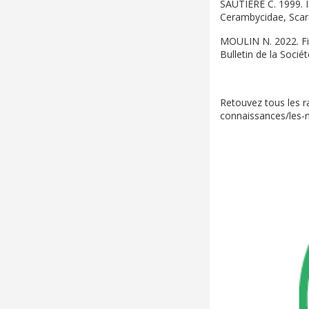
SAUTIÈRE C. 1999. I
Cerambycidae, Scara
MOULIN N. 2022. Firs
Bulletin de la Soci
Retouvez tous les r
connaissances/les-m