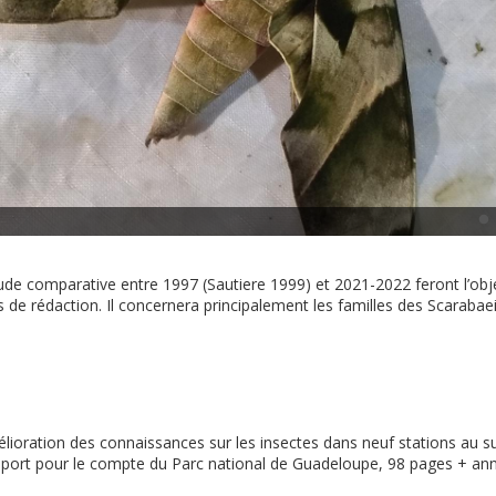
Phrudocentra centrifugaria impunctata
tude comparative entre 1997 (Sautiere 1999) et 2021-2022 feront l’obje
s de rédaction. Il concernera principalement les familles des Scarabae
lioration des connaissances sur les insectes dans neuf stations au s
port pour le compte du Parc national de Guadeloupe, 98 pages + an