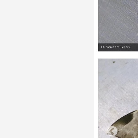
Chloronia antillensis