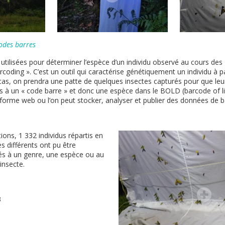
codes barres
utilisées pour déterminer l’espèce d’un individu observé au cours des
rcoding ». C’est un outil qui caractérise génétiquement un individu à p
as, on prendra une patte de quelques insectes capturés pour que leu
iés à un « code barre » et donc une espèce dans le BOLD (barcode of l
orme web ou l’on peut stocker, analyser et publier des données de 
ions, 1 332 individus répartis en
s différents ont pu être
chés à un genre, une espèce ou au
insecte.
3
3