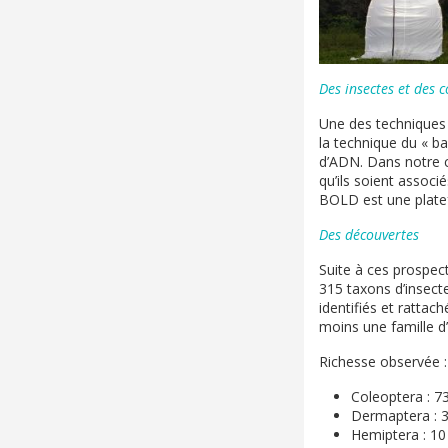
Des insectes et des 
Une des techniques 
la technique du « ba
d’ADN. Dans notre c
qu’ils soient assoc
BOLD est une platef
Des découvertes
Suite à ces prospect
315 taxons d’insecte
identifiés et ratta
moins une famille d’
Richesse observée :
Coleoptera : 7
Dermaptera : 
Hemiptera : 10