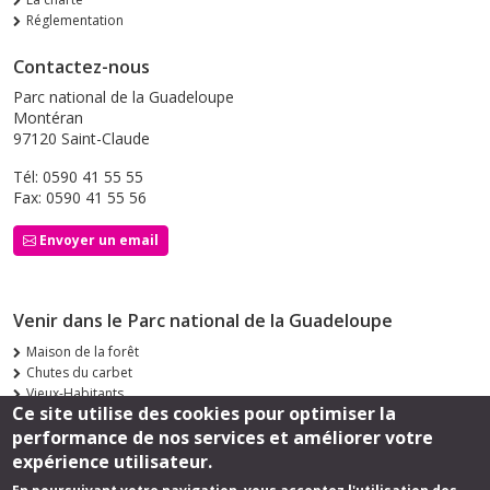
Réglementation
Contactez-nous
Parc national de la Guadeloupe
Montéran
97120 Saint-Claude
Tél: 0590 41 55 55
Fax: 0590 41 55 56
Envoyer un email
Venir dans le Parc national de la Guadeloupe
Maison de la forêt
Chutes du carbet
Vieux-Habitants
Ce site utilise des cookies pour optimiser la
Siège de Saint-Claude
performance de nos services et améliorer votre
Suivez-nous
expérience utilisateur.