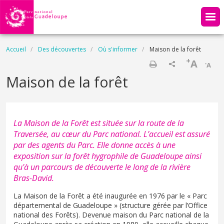
Aller au contenu principal
Fil d'Ariane
Accueil
Des découvertes
Où s'informer
Maison de la forêt
+
A
-
A
Imprimer
Maison de la forêt
La Maison de la Forêt est située sur la route de la
Traversée, au cœur du Parc national. L’accueil est assuré
par des agents du Parc. Elle donne accès à une
exposition sur la forêt hygrophile de Guadeloupe ainsi
qu'à un parcours de découverte le long de la rivière
Bras-David.
La Maison de la Forêt a été inaugurée en 1976 par le « Parc
départemental de Guadeloupe » (structure gérée par l’Office
national des Forêts). Devenue maison du Parc national de la