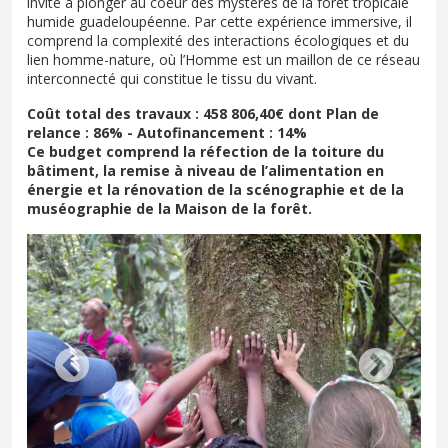
invité à plonger au coeur des mystères de la forêt tropicale
humide guadeloupéenne. Par cette expérience immersive, il
comprend la complexité des interactions écologiques et du
lien homme-nature, où l’Homme est un maillon de ce réseau
interconnecté qui constitue le tissu du vivant.
Coût total des travaux : 458 806,40€ dont Plan de
relance : 86% - Autofinancement : 14%
Ce budget comprend la réfection de la toiture du
bâtiment, la remise à niveau de l’alimentation en
énergie et la rénovation de la scénographie et de la
muséographie de la Maison de la forêt.