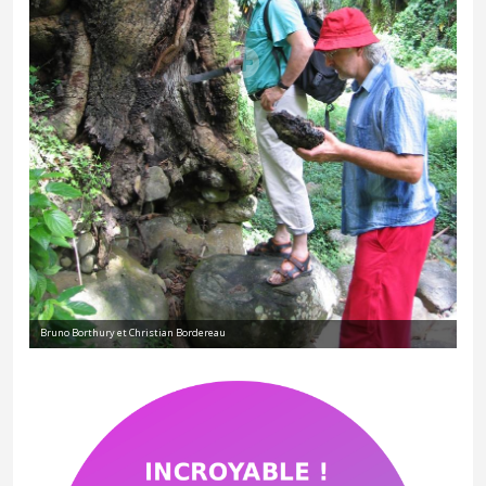
Bruno Borthury et Christian Bordereau