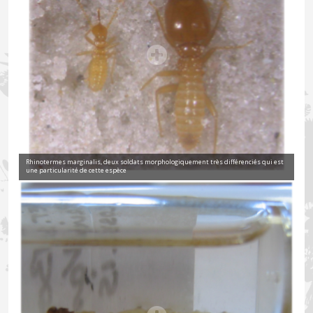
Rhinotermes marginalis, deux soldats morphologiquement très différenciés qui est
une particularité de cette espèce