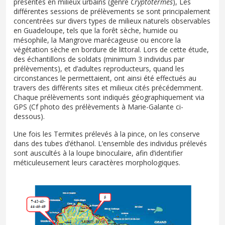
présentes en milieux urbains (genre
Cryptotermes
), Les
différentes sessions de prélèvements se sont principalement
concentrées sur divers types de milieux naturels observables
en Guadeloupe, tels que la forêt sèche, humide ou
mésophile, la Mangrove marécageuse ou encore la
végétation sèche en bordure de littoral. Lors de cette étude,
des échantillons de soldats (minimum 3 individus par
prélèvements), et d’adultes reproducteurs, quand les
circonstances le permettaient, ont ainsi été effectués au
travers des différents sites et milieux cités précédemment.
Chaque prélèvements sont indiqués géographiquement via
GPS (Cf photo des prélèvements à Marie-Galante ci-
dessous).
Une fois les Termites prélevés à la pince, on les conserve
dans des tubes d’éthanol. L’ensemble des individus prélevés
sont auscultés à la loupe binoculaire, afin d’identifier
méticuleusement leurs caractères morphologiques.