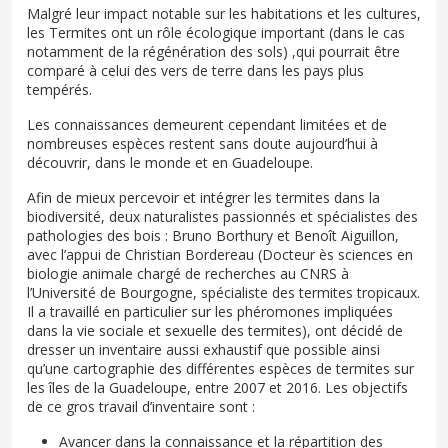
Malgré leur impact notable sur les habitations et les cultures,
les Termites ont un rôle écologique important (dans le cas
notamment de la régénération des sols) ,qui pourrait être
comparé à celui des vers de terre dans les pays plus
tempérés.
Les connaissances demeurent cependant limitées et de
nombreuses espèces restent sans doute aujourd’hui à
découvrir, dans le monde et en Guadeloupe.
Afin de mieux percevoir et intégrer les termites dans la
biodiversité, deux naturalistes passionnés et spécialistes des
pathologies des bois : Bruno Borthury et Benoît Aiguillon,
avec l’appui de Christian Bordereau (Docteur ès sciences en
biologie animale chargé de recherches au CNRS à
l’Université de Bourgogne, spécialiste des termites tropicaux.
Il a travaillé en particulier sur les phéromones impliquées
dans la vie sociale et sexuelle des termites), ont décidé de
dresser un inventaire aussi exhaustif que possible ainsi
qu’une cartographie des différentes espèces de termites sur
les îles de la Guadeloupe, entre 2007 et 2016. Les objectifs
de ce gros travail d’inventaire sont :
Avancer dans la connaissance et la répartition des