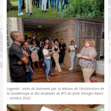
Legende : visite du batiment par la Maison de l'Architecture de
la Guadeloupe et des étudiants de BTS du lycée Georges Raoul
- octobre 2022 :