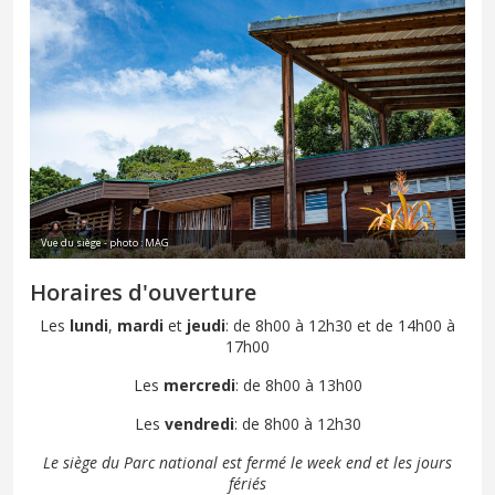
Vue du siège - photo : MAG
Horaires d'ouverture
Les
lundi
,
mardi
et
jeudi
: de 8h00 à 12h30 et de 14h00 à
17h00
Les
mercredi
: de 8h00 à 13h00
Les
vendredi
: de 8h00 à 12h30
Le siège du Parc national est fermé le week end et les jours
fériés