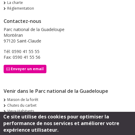
La charte
Réglementation
Contactez-nous
Parc national de la Guadeloupe
Montéran
97120 Saint-Claude
Tél: 0590 41 55 55
Fax: 0590 41 55 56
Envoyer un email
Venir dans le Parc national de la Guadeloupe
Maison de la forêt
Chutes du carbet
Vieux-Habitants
Ce site utilise des cookies pour optimiser la
Siège de Saint-Claude
performance de nos services et améliorer votre
Suivez-nous
expérience utilisateur.