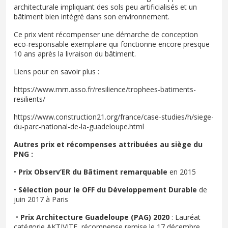
architecturale impliquant des sols peu artificialisés et un
bâtiment bien intégré dans son environnement.
Ce prix vient récompenser une démarche de conception
eco-responsable exemplaire qui fonctionne encore presque
10 ans après la livraison du bâtiment.
Liens pour en savoir plus :
https://www.mrn.asso.fr/resilience/trophees-batiments-
resilients/
https://www.construction21.org/france/case-studies/h/siege-
du-parc-national-de-la-guadeloupe.html
Autres prix et récompenses attribuées au siège du
PNG :
•
Prix Observ’ER du Bâtiment remarquable
en 2015
•
Sélection pour le OFF du Développement Durable
de
juin 2017 à Paris
•
Prix Architecture Guadeloupe (PAG) 2020
: Lauréat
catégorie AKTIVITE, récompense remise le 17 décembre