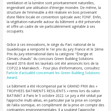
ventilation et la lumière sont prioritairement naturelles,
engendrant une utilisation d'énergie moindre. De même, la
structure de l'immeuble a été réalisée en bois provenant
d’une filière locale en convention spéciale avec l’ONF. Enfin,
la végétation naturelle autour du bâtiment a été préservée
et offre un cadre de vie particulièrement agréable à ses
occupants.
Grâce à ces innovations, le siège du Parc national de la
Guadeloupe a remporté le 1er prix du jury France et le 2ème
Prix du Jury international dans la catégorie "Énergie et
Climats chauds" du concours Green Building Solutions
Award 2016 dont les lauréats ont été annoncés lors de la
COP22 à Marrakech. - Pour plus d'informations, consultez
l'
article d'actualité concernant les Green Building Solutions
Award
.
Le bâtiment a été récompensé par le GRAND PRIX des «
TROPHEES BATIMENTS RESILIENTS » remis lors du salon
BATIMAT à Paris le 5 octobre 2022. Le jury a été séduit par
l’approche multi-aléas, en particulier par la prise en compte
de l’aléa sismique, en complément de la prise en compte des
contraintes environnementales. Il a souligné l'approche