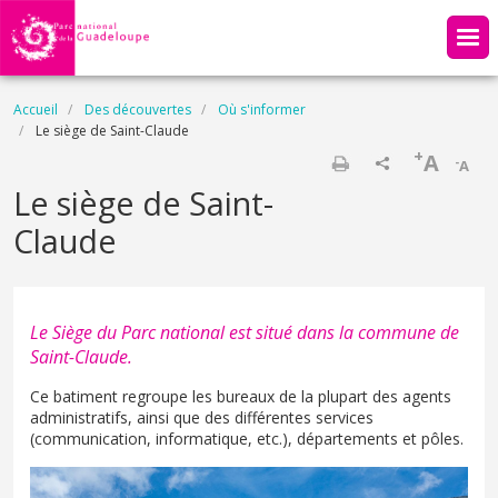
Aller au contenu principal
Fil d'Ariane
Accueil
Des découvertes
Où s'informer
Le siège de Saint-Claude
+
A
-
A
Imprimer
Le siège de Saint-
Claude
Le Siège du Parc national est situé dans la commune de
Saint-Claude.
Ce batiment regroupe les bureaux de la plupart des agents
administratifs, ainsi que des différentes services
(communication, informatique, etc.), départements et pôles.