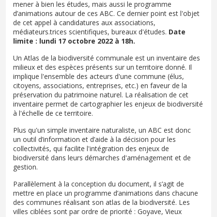
mener à bien les études, mais aussi le programme
d’animations autour de ces ABC. Ce dernier point est l'objet
de cet appel à candidatures aux associations,
médiateurs.trices scientifiques, bureaux d'études.
Date
limite : lundi 17 octobre 2022 à 18h.
Un Atlas de la biodiversité communale est un inventaire des
milieux et des espèces présents sur un territoire donné. Il
implique l'ensemble des acteurs d'une commune (élus,
citoyens, associations, entreprises, etc.) en faveur de la
préservation du patrimoine naturel. La réalisation de cet
inventaire permet de cartographier les enjeux de biodiversité
à l'échelle de ce territoire.
Plus qu'un simple inventaire naturaliste, un ABC est donc
un outil d’information et d’aide à la décision pour les
collectivités, qui facilite l'intégration des enjeux de
biodiversité dans leurs démarches d'aménagement et de
gestion.
Parallèlement à la conception du document, il s’agit de
mettre en place un programme d’animations dans chacune
des communes réalisant son atlas de la biodiversité. Les
villes ciblées sont par ordre de priorité : Goyave, Vieux