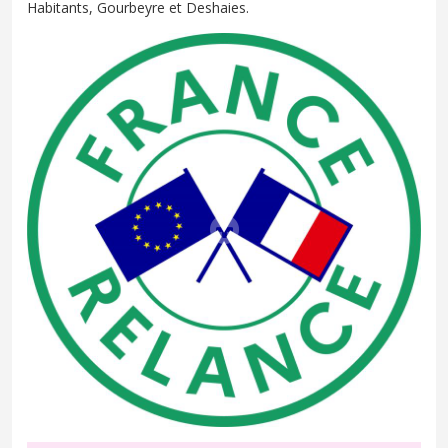
Habitants, Gourbeyre et Deshaies.