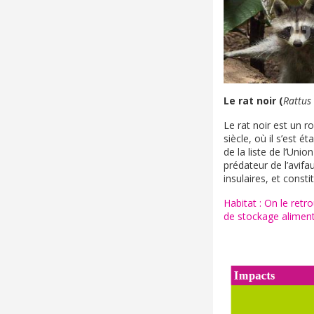
Le rat noir (
Rattus
Le rat noir est un r
siècle, où il s’est 
de la liste de l’Uni
prédateur de l’avif
insulaires, et const
Habitat : On le retr
de stockage aliment