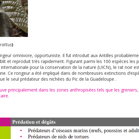
 rattus
)
ongeur omnivore, opportuniste. Il fut introduit aux Antilles probablem
établit et reproduit très rapidement. Figurant parmi les 100 espèces les
on internationale pour la conservation de la nature (UICN), le rat noir e
aune. Ce rongeur a été impliqué dans de nombreuses extinctions d’es
itue le seul prédateur des nichées du Pic de la Guadeloupe .
ouve principalement dans les zones anthropisées tels que les greniers,
aire.