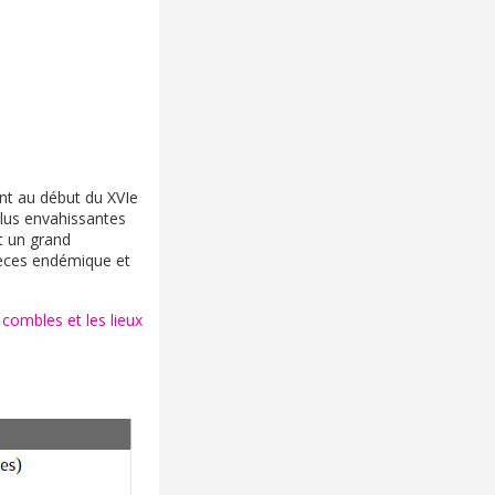
ent au début du XVIe
 plus envahissantes
st un grand
pèces endémique et
 combles et les lieux