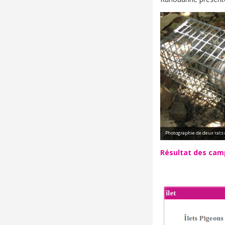
Photographie de deux rats 
Résultat des camp