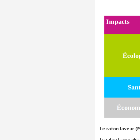
Le raton laveur (P
Le raton laveur pl