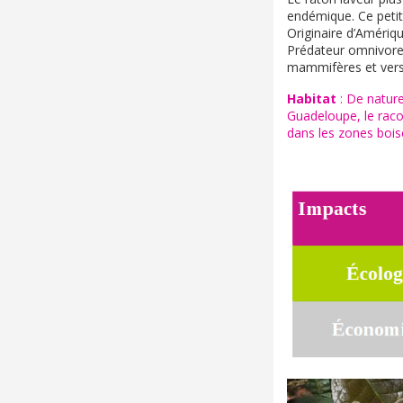
endémique. Ce petit
Originaire d’Amériq
Prédateur omnivore ,
mammifères et vers 
Habitat
: De nature
Guadeloupe, le raco
dans les zones boisé