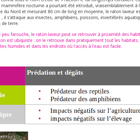
 mammifère nocturne a pourtant été introduit, vraisemblablement à l
ue du Nord et mesurant 80 cm de long en moyenne, le raton laveur est 
 il s’attaque aux insectes, amphibiens, poissons, invertébrés aquatiq
de terre.
 peu farouche, le raton laveur peut se retrouver à proximité des habit
on est ubiquiste : on le retrouve dans pratiquement tout les habitats,
es humides et dans les endroits où l'accès à l'eau est facile.