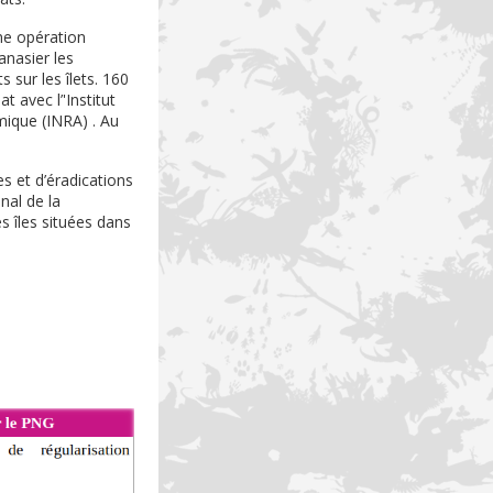
ne opération
anasier les
 sur les îlets. 160
 avec l’'Institut
mique (INRA) . Au
 et d’éradications
nal de la
s îles situées dans