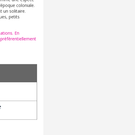
’époque coloniale.
un solitaire.
ues, petits
ations. En
 préférentiellement