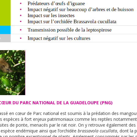
CŒUR DU PARC NATIONAL DE LA GUADELOUPE (PNG)
lassé en cœur de Parc national est soumis à la prédation des mangous
e des espèces à fort enjeux patrimoniaux comme les reptiles notamment
sites de ponte, menacés par le rat noir. On y retrouve également des 
 espèce
endémique ainsi que l’orchidée
brassavola cucullata
, dont la 
 un nombre exceptionnel de plants, également consommés par les r