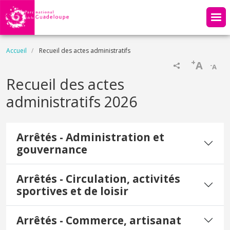
Aller au contenu principal
Fil d'Ariane
Accueil
Recueil des actes administratifs
+
A
-
A
Recueil des actes
administratifs 2026
Arrêtés - Administration et
gouvernance
Arrêtés - Circulation, activités
sportives et de loisir
Arrêtés - Commerce, artisanat