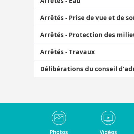
Arrêtés - Eau
Arrêtés - Prise de vue et de so
Arrêtés - Protection des mili
Arrêtés - Travaux
Délibérations du conseil d’a
Médiathèque Footer
Photos
Vidéos