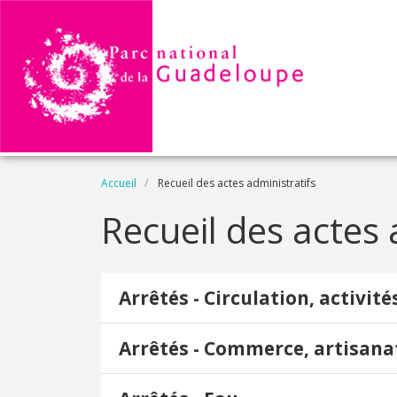
Aller au contenu principal
Fil d'Ariane
Accueil
Recueil des actes administratifs
Recueil des actes 
Arrêtés - Circulation, activité
Arrêtés - Commerce, artisana