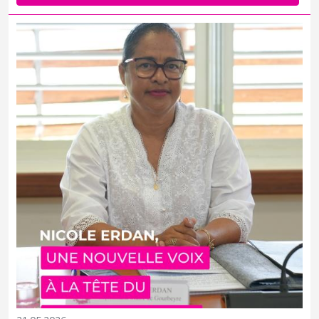
réuni ce jeudi 21 mai 2026 au siège de Montéran à Saint-Claude, a
élu Nicole Erdan à la présidence de l’établissement public.