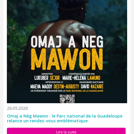
26.05.2026
Omaj a Nèg Mawon : le Parc national de la Guadeloupe
relance un rendez-vous emblématique
Le Conseil d’administration du Parc national de la Guadeloupe,
Lire la suite