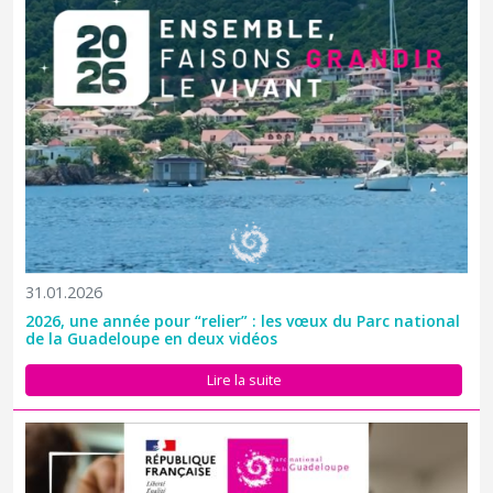
31.01.2026
2026, une année pour “relier” : les vœux du Parc national
de la Guadeloupe en deux vidéos
En 2025, le Parc national de la Guadeloupe a franchi des étapes
décisives : un cap consolidé, une gestion plus structurée du
Lire la suite
Grand Cul-de-Sac Marin, des actions de restauration et une
culture du risque renforcée autour de la Soufrière. Voici l...