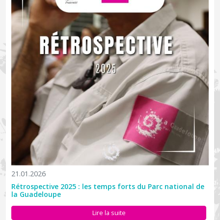
21.01.2026
Rétrospective 2025 : les temps forts du Parc national de
la Guadeloupe
Le 5 décembre 2025, le Parc national de la Guadeloupe consacre
un webinaire stratégique à une question centrale pour l’avenir de
Lire la suite
l’archipel : comment faire en sorte que le développement de la