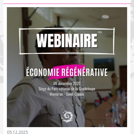
Guadeloupe régénère le vivant, au lieu de l’épuiser ?
05.12.2025