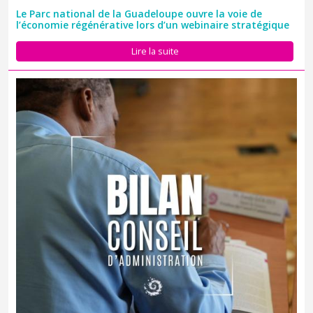
Le Parc national de la Guadeloupe ouvre la voie de
l’économie régénérative lors d’un webinaire stratégique
Le jeudi 4 décembre 2025, le Conseil d’administration du Parc
national de la Guadeloupe, réuni au siège de Montéran à Saint-
Lire la suite
Claude, a voté à l’unanimité le renouvellement de la Charte de
territoire pour une nouvelle période de 12 ans.