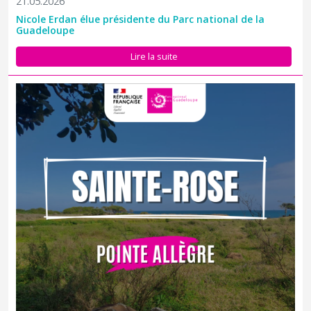
21.05.2026
Nicole Erdan élue présidente du Parc national de la
Guadeloupe
À Sainte-Rose, sur la mare de Pointe Allègre, nous menons une
expérimentation de terrain dans le cadre du projet Nogent et de
Lire la suite
nos actions de lutte contre les espèces exotiques envahissantes.
Cette intervention vise à tester une méthode de gestion (le...