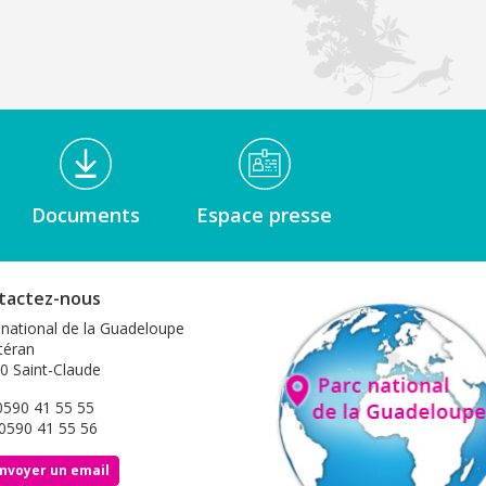
Documents
Espace presse
tactez-nous
 national de la Guadeloupe
éran
0 Saint-Claude
 0590 41 55 55
 0590 41 55 56
nvoyer un email