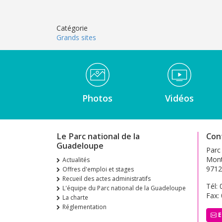
Catégorie
Grands sites
Médiathèque Footer
Photos
Vidéos
Le Parc national de la
Con
Guadeloupe
Parc
Mont
Actualités
9712
Offres d'emploi et stages
Recueil des actes administratifs
Tél:
L'équipe du Parc national de la Guadeloupe
Fax:
La charte
Réglementation
E