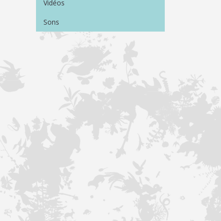
Vidéos
Sons