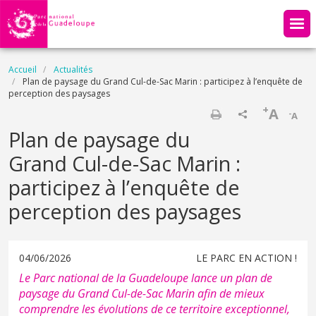
Aller au contenu principal
Fil d'Ariane
Accueil
Actualités
Plan de paysage du Grand Cul-de-Sac Marin : participez à l’enquête de
perception des paysages
+
A
-
A
Imprimer
Plan de paysage du
Grand Cul-de-Sac Marin :
participez à l’enquête de
perception des paysages
04/06/2026
LE PARC EN ACTION !
Le Parc national de la Guadeloupe lance un plan de
paysage du Grand Cul-de-Sac Marin afin de mieux
comprendre les évolutions de ce territoire exceptionnel,