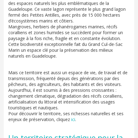
des espaces naturels les plus emblématiques de la
Guadeloupe. Ce vaste lagon représente le plus grand lagon
fermé des Petites Antilles, avec près de 15 000 hectares
d’écosystèmes marins et côtiers.
Mangroves, herbiers de phanérogames marines, récifs
coralliens et zones humides se succèdent pour former un
paysage à la fois riche, fragile et en constante évolution.
Cette biodiversité exceptionnelle fait du Grand Cul-de-Sac
Marin un espace clé pour la préservation des milieux
naturels en Guadeloupe.
Mais ce territoire est aussi un espace de vie, de travail et de
transmission, fréquenté depuis des générations par des
pêcheurs, des agriculteurs, des habitants et des visiteurs.
Aujourd’hui, il est soumis à des pressions croissantes :
changement climatique, dégradation des récifs coralliens,
artificialisation du littoral et intensification des usages
touristiques et nautiques.
Pour découvrir le territoire, ses richesses naturelles et ses
enjeux de préservation, cliquez
ici
.
Un territoire stratégique pour la