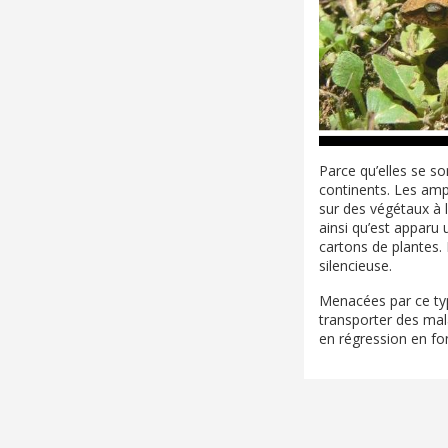
Parce qu’elles se s
continents. Les amp
sur des végétaux à 
ainsi qu’est apparu 
cartons de plantes. D
silencieuse.
Menacées par ce typ
transporter des mala
en régression en fo