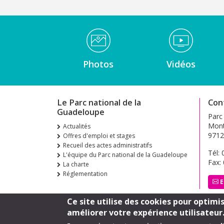
Médiathèque Footer
Photos
Vidéos
Le Parc national de la
Con
Guadeloupe
Parc
Mont
Actualités
9712
Offres d'emploi et stages
Recueil des actes administratifs
Tél:
L'équipe du Parc national de la Guadeloupe
Fax:
La charte
Réglementation
E
Ce site utilise des cookies pour optimi
améliorer votre expérience utilisateur