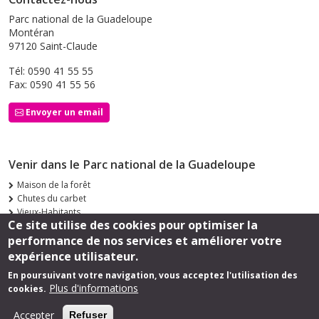
Parc national de la Guadeloupe
Montéran
97120 Saint-Claude
Tél: 0590 41 55 55
Fax: 0590 41 55 56
Envoyer un email
Venir dans le Parc national de la Guadeloupe
Maison de la forêt
Chutes du carbet
Vieux-Habitants
Ce site utilise des cookies pour optimiser la
Siège de Saint-Claude
performance de nos services et améliorer votre
Suivez-nous
expérience utilisateur.
En poursuivant votre navigation, vous acceptez l'utilisation des
Plus d'informations
cookies.
Footer
Mentions légales
Accepter
Refuser