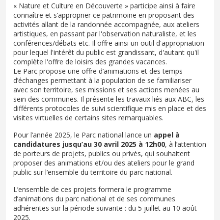
« Nature et Culture en Découverte » participe ainsi à faire
connaître et s’approprier ce patrimoine en proposant des
activités allant de la randonnée accompagnée, aux ateliers
artistiques, en passant par l'observation naturaliste, et les
conférences/débats etc. Il offre ainsi un outil d'appropriation
pour lequel l'intérêt du public est grandissant, d'autant qu'il
complète l'offre de loisirs des grandes vacances.
Le Parc propose une offre d’animations et des temps
d’échanges permettant à la population de se familiariser
avec son territoire, ses missions et ses actions menées au
sein des communes. Il présente les travaux liés aux ABC, les
différents protocoles de suivi scientifique mis en place et des
visites virtuelles de certains sites remarquables.
Pour l’année 2025, le Parc national lance un
appel à
candidatures jusqu’au 30 avril 2025 à 12h00
, à l’attention
de porteurs de projets, publics ou privés, qui souhaitent
proposer des animations et/ou des ateliers pour le grand
public sur l’ensemble du territoire du parc national.
L’ensemble de ces projets formera le programme
d’animations du parc national et de ses communes
adhérentes sur la période suivante : du 5 juillet au 10 août
2025.