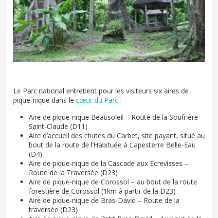
Le Parc national entretient pour les visiteurs six aires de
pique-nique dans le
cœur du Parc
:
Aire de pique-nique Beausoleil – Route de la Soufrière
Saint-Claude (D11)
Aire d’accueil des chutes du Carbet, site payant, situé au
bout de la route de l’Habituée à Capesterre Belle-Eau
(D4)
Aire de pique-nique de la Cascade aux Ecrevisses –
Route de la Traversée (D23)
Aire de pique-nique de Corossol – au bout de la route
forestière de Corossol (1km à partir de la D23)
Aire de pique-nique de Bras-David – Route de la
traversée (D23)