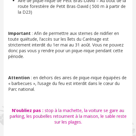
Aire de pique-nique de Petit Bras-David – Au bout de la
route forestière de Petit Bras-David ( 500 m à partir de
la D23)
Important
: Afin de permettre aux sternes de nidifier en
toute quiétude, l’accès sur les îlets du Carénage est
strictement interdit du 1er mai au 31 août. Vous ne pouvez
donc pas vous y rendre pour un pique-nique pendant cette
période.
Attention
: en dehors des aires de pique-nique équipées de
« barbecues », l’usage du feu est interdit dans le cœur du
Parc national.
N’oubliez pas :
stop à la machette, la voiture se gare au
parking, les poubelles retournent à la maison, le sable reste
sur les plages.