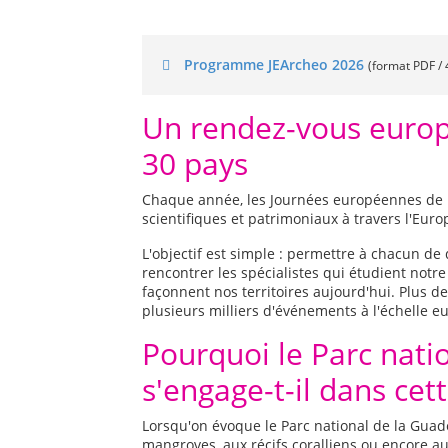
Programme JEArcheo 2026
(format PDF /
Un rendez-vous europ
30 pays
Chaque année, les Journées européennes de l'a
scientifiques et patrimoniaux à travers l'Euro
L'objectif est simple : permettre à chacun de
rencontrer les spécialistes qui étudient not
façonnent nos territoires aujourd'hui. Plus d
plusieurs milliers d'événements à l'échelle 
Pourquoi le Parc nati
s'engage-t-il dans ce
Lorsqu'on évoque le Parc national de la Guad
mangroves, aux récifs coralliens ou encore au