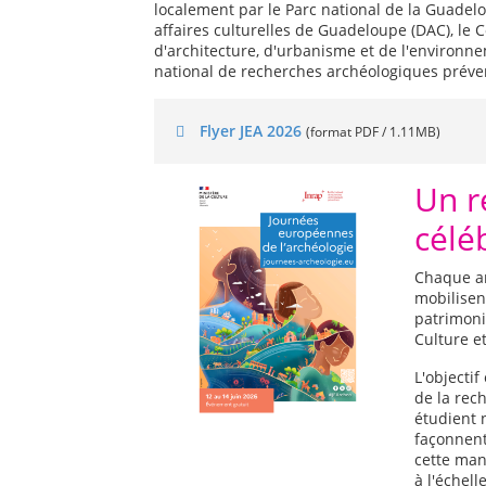
localement par le Parc national de la Guadelo
affaires culturelles de Guadeloupe (DAC), le 
d'architecture, d'urbanisme et de l'environne
national de recherches archéologiques préven
Flyer JEA 2026
(format PDF / 1.11MB)
Un r
célé
Chaque an
mobilisent
patrimoni
Culture et
L'objectif
de la rec
étudient 
façonnent
cette man
à l'échel