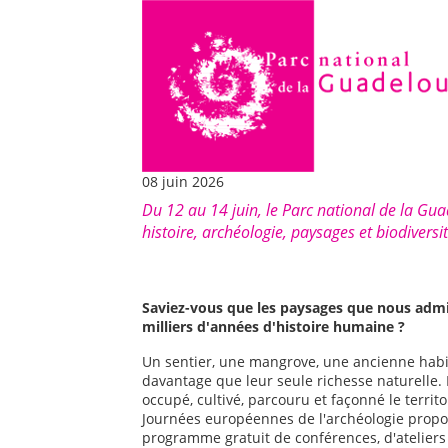
08 juin 2026
Du 12 au 14 juin, le Parc national de la Guad
histoire, archéologie, paysages et biodiversit
Saviez-vous que les paysages que nous admir
milliers d'années d'histoire humaine ?
Un sentier, une mangrove, une ancienne habit
davantage que leur seule richesse naturelle
occupé, cultivé, parcouru et façonné le territo
Journées européennes de l'archéologie propos
programme gratuit de conférences, d'ateliers