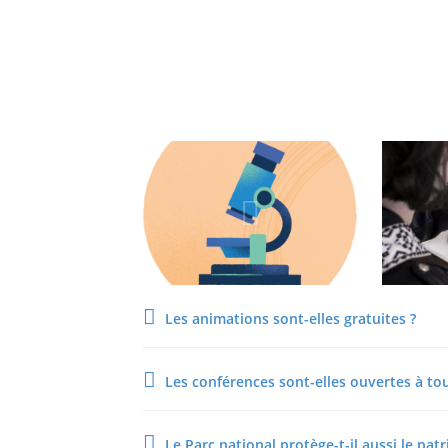
Les animations sont-elles gratuites ?
Les conférences sont-elles ouvertes à tou
Le Parc national protège-t-il aussi le pat