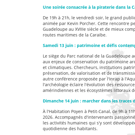
Une soirée consacrée à la piraterie dans la 
De 19h à 21h, le vendredi soir, le grand publ
animée par Kevin Porcher. Cette rencontre pe
Guadeloupe au XVIIIe siècle et de mieux compr
routes maritimes de la Caraïbe.
Samedi 13 juin : patrimoine et défis contem
Le siège du Parc national de la Guadeloupe a
aux enjeux de conservation du patrimoine a
et climatiques. Chercheurs, institutions patri
préservation, de valorisation et de transm
autre conférence proposée par l'Inrap à l'A
l'archéologie éclaire l'évolution des ressource
amérindiennes et les écosystèmes littoraux 
Dimanche 14 juin : marcher dans les traces 
À l'Habitation Poyen à Petit-Canal, de 9h à 1
2026. Accompagnés d'intervenants passionnés, 
les activités humaines qui s'y sont développé
quotidienne des habitants.