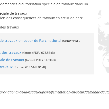
x demandes d'autorisation spéciale de travaux dans un
éciale de travaux
ation des conséquences de travaux en cœur de parc
des travaux
de travaux en coeur de Parc national
(format PDF /
s des travaux
(format PDF / 673.53kB)
iale de travaux
(format PDF / 51.91kB)
 travaux
(format PDF / 448.91kB)
-parc-national-de-la-guadeloupe/reglementation-en-coeur/demande-dauto