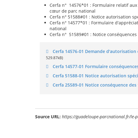
Cerfa n° 14576*01 : Formulaire relatif au
cœur de parc national
Cerfa n° 51588#01 : Notice autorisation sp
Cerfa n° 14577*01 : Formulaire d'appréci
national
Cerfa n° 51589#01 : Notice conséquences 
Cerfa 14576-01 Demande d'autorisation 
529.87kB)
Cerfa 14577-01 Formulaire conséquence
Cerfa 51588-01 Notice autorisation spéc
Cerfa 25589-01 Notice conséquence des
Source URL:
https://guadeloupe-parcnational.fr/le