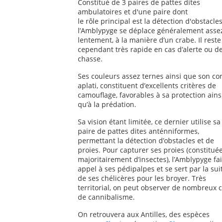
Constitué de 3 paires de pattes dites
ambulatoires et d'une paire dont
le rôle principal est la détection d'obstacles
l’Amblypyge se déplace généralement asse
lentement, à la manière d’un crabe. Il reste
cependant très rapide en cas d’alerte ou d
chasse.
Ses couleurs assez ternes ainsi que son co
aplati, constituent d’excellents critères de
camouflage, favorables à sa protection ains
qu’à la prédation.
Sa vision étant limitée, ce dernier utilise sa
paire de pattes dites anténniformes,
permettant la détection d’obstacles et de
proies. Pour capturer ses proies (constitué
majoritairement d’insectes), l’Amblypyge fai
appel à ses pédipalpes et se sert par la sui
de ses chélicères pour les broyer. Très
territorial, on peut observer de nombreux 
de cannibalisme.
On retrouvera aux Antilles, des espèces